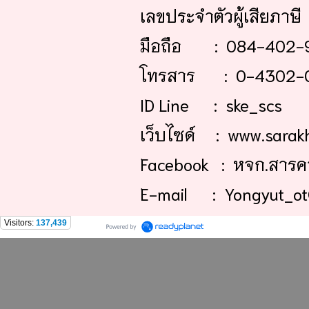
เลขประจำตัวผู้เสียภาษ
มือถือ : 084-402-
โทรสาร : 0-4302-
ID Line : ske_scs
เว็บไซด์ : www.sarak
Facebook : หจก.สารคา
E-mail : Yongyut_ot
Visitors:
137,439