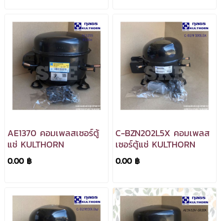
AE1370 คอมเพลสเซอร์ตู้
C-BZN202L5X คอมเพลส
แช่ KULTHORN
เซอร์ตู้แช่ KULTHORN
0.00 ฿
0.00 ฿