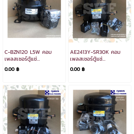
C-BZN120 L5W คอม
AE2413Y-SR30K คอม
เพลสเซอร์ตู้แช่
เพลสเซอร์ตู้แช่
KULTHORN
KULTHORN
0.00 ฿
0.00 ฿