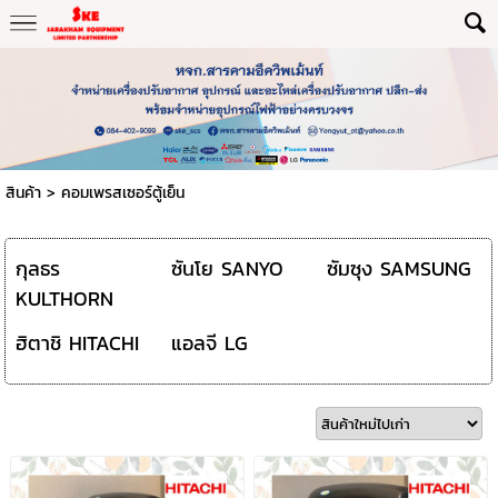
สินค้า
>
คอมเพรสเซอร์ตู้เย็น
กุลธร
ซันโย SANYO
ซัมซุง SAMSUNG
KULTHORN
ฮิตาชิ HITACHI
แอลจี LG