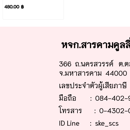
สัญญาณแอร์ไดกิ้น ภาครับ
480.00 ฿
แอร์ หน้าจอดิสเพลย์แอร์ได
กิ้น อะไหล่แอร์ ของแท้ศูนย์
หจก.สารคามคูลล
366 ถ.นครสวรรค์ ต.ต
จ.มหาสารคาม 44000
เลขประจำตัวผู้เสียภาษ
มือถือ : 084-402-
โทรสาร : 0-4302-
ID Line : ske_scs