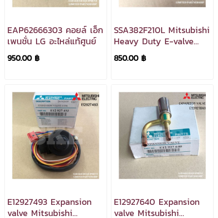
EAP62666303 คอยล์ เอ็ก
SSA382F210L Mitsubishi
เพนชั่น LG อะไหล่แท้ศูนย์
Heavy Duty E-valve
SOLENOID อีวาวล์มิตซูบิชิ
950.00 ฿
850.00 ฿
เฮฟวี่ ดิวตี้ อะไหล่แท้ศูนย์
E12927493 Expansion
E12927640 Expansion
valve Mitsubishi
valve Mitsubishi