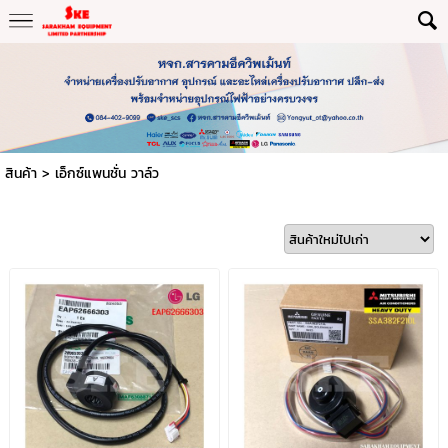
สินค้า
>
เอ็กซ์แพนชั่น วาล์ว