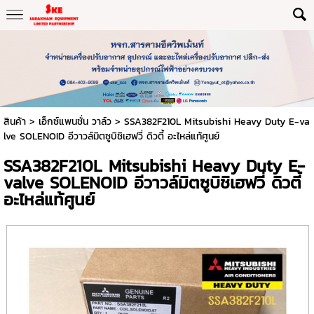
สินค้า
>
เอ็กซ์แพนชั่น วาล์ว
> SSA382F210L Mitsubishi Heavy Duty E-va
lve SOLENOID อีวาวล์มิตซูบิชิเฮฟวี่ ดิวตี้ อะไหล่แท้ศูนย์
SSA382F210L Mitsubishi Heavy Duty E-
valve SOLENOID อีวาวล์มิตซูบิชิเฮฟวี่ ดิวตี้
อะไหล่แท้ศูนย์