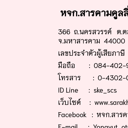
หจก.สารคามคูลล
366 ถ.นครสวรรค์ ต.ต
จ.มหาสารคาม 44000
เลขประจำตัวผู้เสียภาษ
มือถือ : 084-402-
โทรสาร : 0-4302-
ID Line : ske_scs
เว็บไซด์ : www.sarak
Facebook : หจก.สารคา
E-mail : Yongyut_ot