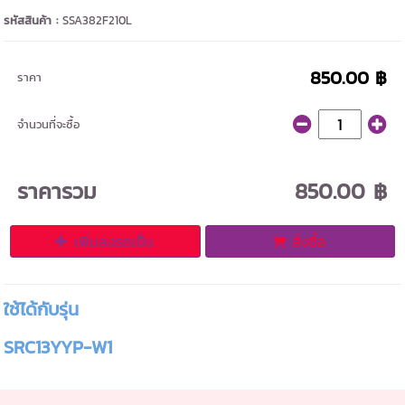
รหัสสินค้า :
SSA382F210L
850.00 ฿
ราคา
จำนวนที่จะซื้อ
ราคารวม
850.00 ฿
เพิ่มลงรถเข็น
สั่งซื้อ
ใช้ได้กับรุ่น
SRC13YYP-W1